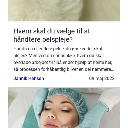
Hvem skal du vælge til at
håndtere pelspleje?
Har du en eller flere pelse, du ønsker der skal
plejes? Men ved du endnu ikke, hvem du skal
overlade arbejdet til? Så er der hjælp at hente her,
så processen forhåbentlig bliver en del nemmere
for dig. Måder du kan vælge et firma til pelspleje
Jannik Hansen
09 maj 2022
på Hve...