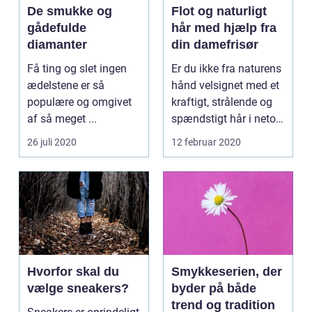
De smukke og
Flot og naturligt
gådefulde
hår med hjælp fra
diamanter
din damefrisør
Få ting og slet ingen
Er du ikke fra naturens
ædelstene er så
hånd velsignet med et
populære og omgivet
kraftigt, strålende og
af så meget ...
spændstigt hår i netop
den nuan...
26 juli 2020
12 februar 2020
Hvorfor skal du
Smykkeserien, der
vælge sneakers?
byder på både
trend og tradition