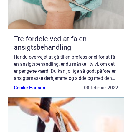
Tre fordele ved at få en
ansigtsbehandling
Har du overvejet at gå til en professionel for at få
en ansigtsbehandling, er du måske i tvivl, om det
er pengene værd. Du kan jo lige så godt påføre en
ansigtsmaske derhjemme og sidde og med den
på, mens du ser TV. Men der er faktisk en del
Cecilie Hansen
08 februar 2022
fordele ...