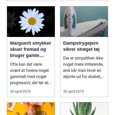
Marguerit smykker
Dampstrygejern
skuer fremad og
sikrer strøget tøj
bruger gamle
Der er simpelthen ikke
værdier
Ofte kan det være
noget mere irriterende,
svært at forene noget
end når man hiver en
gammelt med noget
skjorte ud fra skabet,
progressivt, der tør sk...
og ...
30 april 2019
30 april 2019