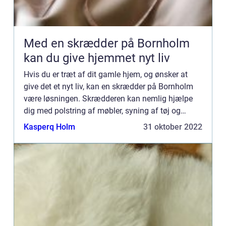
Med en skrædder på Bornholm
kan du give hjemmet nyt liv
Hvis du er træt af dit gamle hjem, og ønsker at
give det et nyt liv, kan en skrædder på Bornholm
være løsningen. Skrædderen kan nemlig hjælpe
dig med polstring af møbler, syning af tøj og
andet tilbehør til hjemmet. Læs med i denne
Kasperq Holm
31 oktober 2022
artikel og bliv kl...