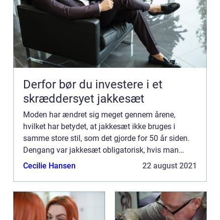
Derfor bør du investere i et
skræddersyet jakkesæt
Moden har ændret sig meget gennem årene,
hvilket har betydet, at jakkesæt ikke bruges i
samme store stil, som det gjorde for 50 år siden.
Dengang var jakkesæt obligatorisk, hvis man
ønskede en højere stilli...
Cecilie Hansen
22 august 2021