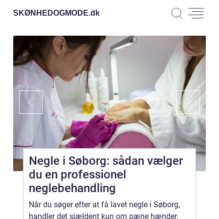
SKØNHEDOGMODE.
dk
Negle i Søborg: sådan vælger
du en professionel
neglebehandling
Når du søger efter at få lavet negle i Søborg,
handler det sjældent kun om pæne hænder.