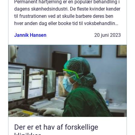
Permanent hårfjerning er en populær behandling i
dagens skønhedsindustri. De fleste kvinder kender
til frustrationen ved at skulle barbere deres ben
hver anden dag eller booke tid til voksbehandling
for at slippe af med uøns...
Jannik Hansen
20 juni 2023
Der er et hav af forskellige