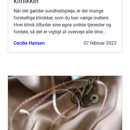
klinikker
Når det gælder sundhedspleje, er der mange
forskellige klinikker, som du kan vælge mellem.
Hver klinik tilbyder sine egne unikke tjenester og
fordele, så det er vigtigt at overveje alle dine
muligheder, før du beslutter dig. Hvis du ønsker
Cecilie Hansen
07 februar 2023
primær ple...