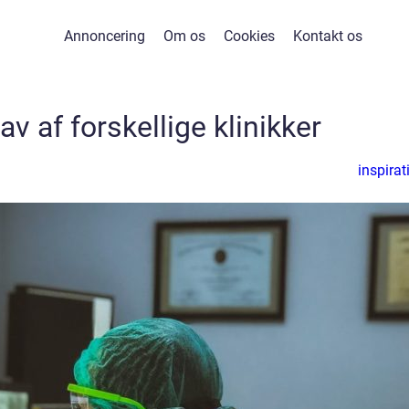
Annoncering
Om os
Cookies
Kontakt os
av af forskellige klinikker
inspirat