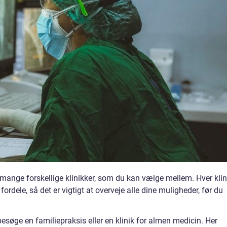
 mange forskellige klinikker, som du kan vælge mellem. Hver klin
fordele, så det er vigtigt at overveje alle dine muligheder, før du
esøge en familiepraksis eller en klinik for almen medicin. Her