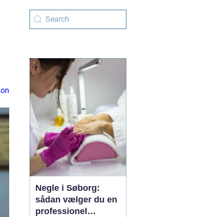
ion
Negle i Søborg:
sådan vælger du en
professionel