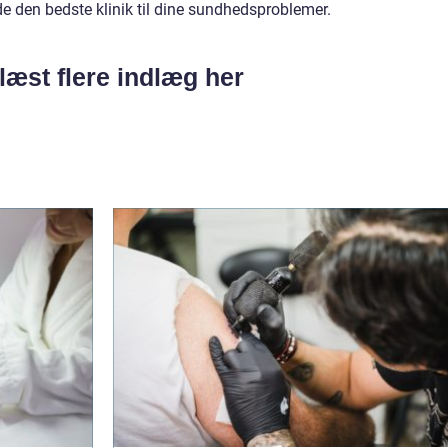
de den bedste klinik til dine sundhedsproblemer.
læst flere indlæg her