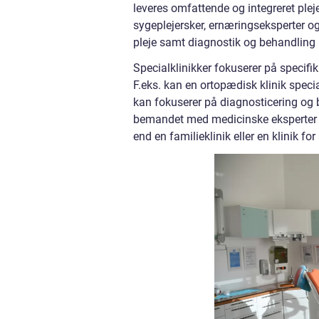
leveres omfattende og integreret ple
sygeplejersker, ernæringseksperter og
pleje samt diagnostik og behandling
Specialklinikker fokuserer på specif
F.eks. kan en ortopædisk klinik specia
kan fokuserer på diagnosticering og b
bemandet med medicinske eksperter i
end en familieklinik eller en klinik fo