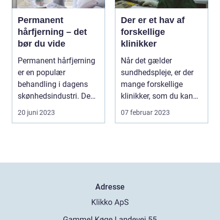
Permanent
Der er et hav af
hårfjerning – det
forskellige
bør du vide
klinikker
Permanent hårfjerning
Når det gælder
er en populær
sundhedspleje, er der
behandling i dagens
mange forskellige
skønhedsindustri. De
klinikker, som du kan
fles...
vælge mellem. Hver
20 juni 2023
07 februar 2023
klin...
Adresse