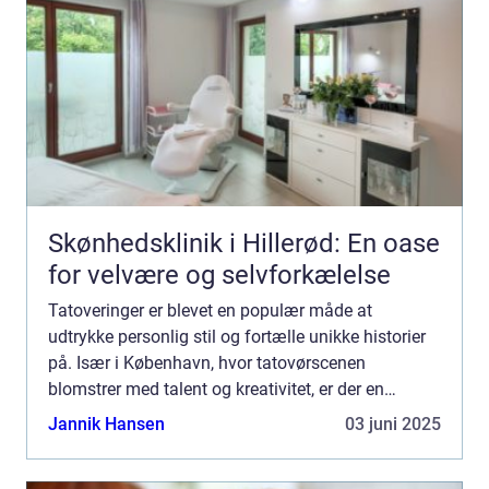
Skønhedsklinik i Hillerød: En oase
for velvære og selvforkælelse
Tatoveringer er blevet en populær måde at
udtrykke personlig stil og fortælle unikke historier
på. Især i København, hvor tatovørscenen
blomstrer med talent og kreativitet, er der en
stigende efterspø...
Jannik Hansen
03 juni 2025