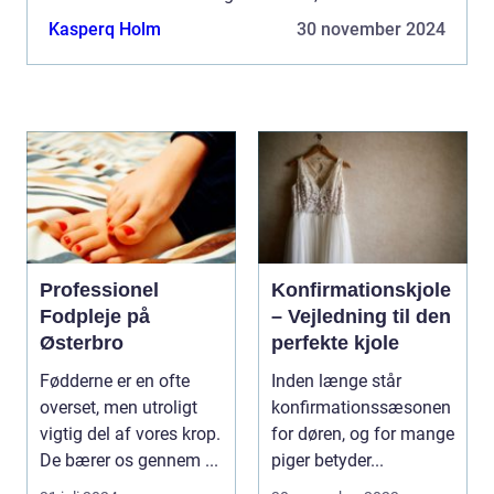
stigende efterspø...
Kasperq Holm
30 november 2024
Professionel
Konfirmationskjole
Fodpleje på
– Vejledning til den
Østerbro
perfekte kjole
Fødderne er en ofte
Inden længe står
overset, men utroligt
konfirmationssæsonen
vigtig del af vores krop.
for døren, og for mange
De bærer os gennem ...
piger betyder...