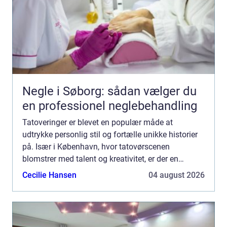
Negle i Søborg: sådan vælger du
en professionel neglebehandling
Tatoveringer er blevet en populær måde at
udtrykke personlig stil og fortælle unikke historier
på. Især i København, hvor tatovørscenen
blomstrer med talent og kreativitet, er der en
stigende efterspø...
Cecilie Hansen
04 august 2026