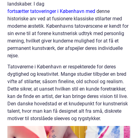
landskaber. I dag
fortsætter tatoveringer i København med
denne
historiske arv ved at fusionere klassiske stilarter med
moderne æstetik. Københavns tatovørscene er kendt for
sin evne til at forene kunstnerisk udtryk med personlig
mening, hvilket giver kunderne mulighed for at få et
permanent kunstværk, der afspejler deres individuelle
rejse.
Tatovørerne i København er respekterede for deres
dygtighed og kreativitet. Mange studier tilbyder en bred
vifte af stilarter, såsom fineline, old school og realism.
Dette sikrer, at uanset hvilken stil en kunde foretrækker,
kan de finde en artist, der kan bringe deres vision til live.
Den danske hovedstad er et knudepunkt for kunstnerisk
talent, hvor man kan få designet alt fra små, diskrete
motiver til storslåede sleeves og rygstykker.