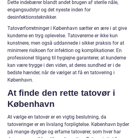
Dette indebærer blandt andet brugen af sterile nåle,
engangsudstyr og det nyeste inden for
desinfektionsteknikker.
Tatovørforretninger i København sætter en ære i at give
kunderne en tryg oplevelse. Tatovørerne er ikke kun
kunstnere, men også uddannede i sikker praksis for at
minimere risikoen for infektion og komplikationer. En
professionel tilgang til hygiejne garanterer, at kunderne
kan være trygge i den viden, at deres sundhed er i de
bedste hænder, når de vælger at få en tatovering i
København.
At finde den rette tatovør i
København
At vælge en tatovør er en vigtig beslutning, da
tatoveringer er en livslang forpligtelse. København byder
på mange dygtige og erfarne tatovører, som hver har