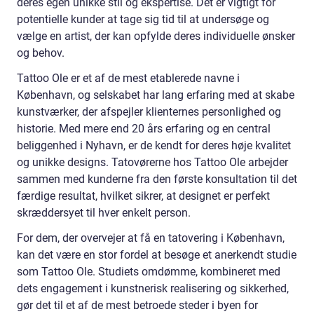
deres egen unikke stil og ekspertise. Det er vigtigt for
potentielle kunder at tage sig tid til at undersøge og
vælge en artist, der kan opfylde deres individuelle ønsker
og behov.
Tattoo Ole er et af de mest etablerede navne i
København, og selskabet har lang erfaring med at skabe
kunstværker, der afspejler klienternes personlighed og
historie. Med mere end 20 års erfaring og en central
beliggenhed i Nyhavn, er de kendt for deres høje kvalitet
og unikke designs. Tatovørerne hos Tattoo Ole arbejder
sammen med kunderne fra den første konsultation til det
færdige resultat, hvilket sikrer, at designet er perfekt
skræddersyet til hver enkelt person.
For dem, der overvejer at få en tatovering i København,
kan det være en stor fordel at besøge et anerkendt studie
som Tattoo Ole. Studiets omdømme, kombineret med
dets engagement i kunstnerisk realisering og sikkerhed,
gør det til et af de mest betroede steder i byen for