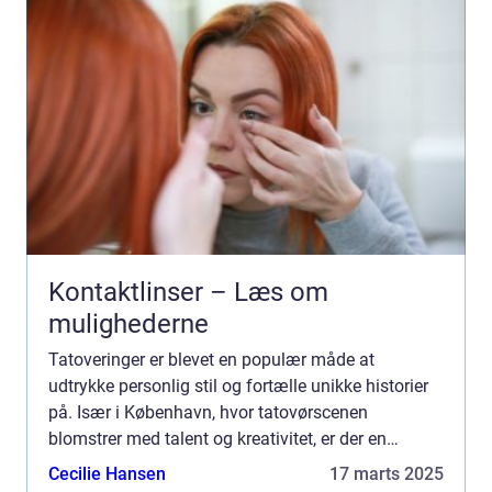
Kontaktlinser – Læs om
mulighederne
Tatoveringer er blevet en populær måde at
udtrykke personlig stil og fortælle unikke historier
på. Især i København, hvor tatovørscenen
blomstrer med talent og kreativitet, er der en
stigende efterspø...
Cecilie Hansen
17 marts 2025