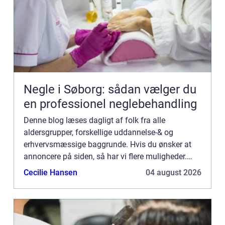
Negle i Søborg: sådan vælger du
en professionel neglebehandling
Denne blog læses dagligt af folk fra alle
aldersgrupper, forskellige uddannelse-& og
erhvervsmæssige baggrunde. Hvis du ønsker at
annoncere på siden, så har vi flere muligheder.
Bannerannoncering er blot én af mulighederne. Vil
Cecilie Hansen
04 august 2026
du gerne vide mere...