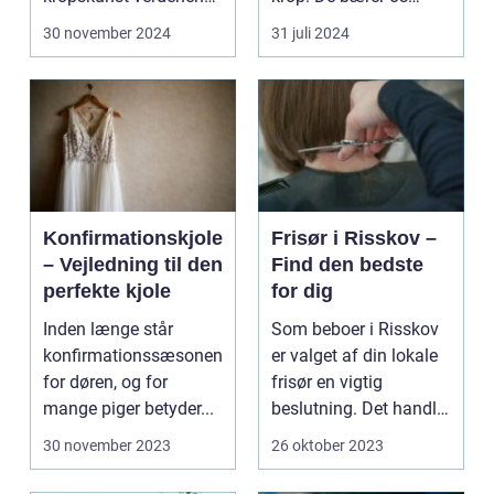
de seneste år...
gennem ...
30 november 2024
31 juli 2024
Konfirmationskjole
Frisør i Risskov –
– Vejledning til den
Find den bedste
perfekte kjole
for dig
Inden længe står
Som beboer i Risskov
konfirmationssæsonen
er valget af din lokale
for døren, og for
frisør en vigtig
mange piger betyder...
beslutning. Det handler
om mere...
30 november 2023
26 oktober 2023