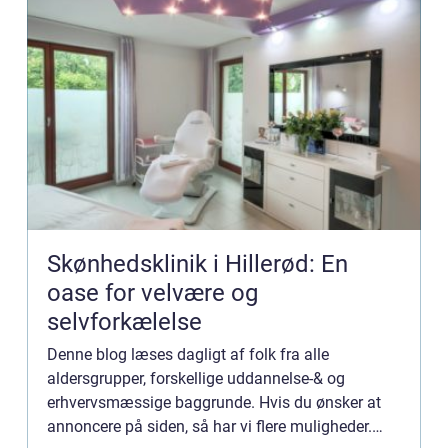
Skønhedsklinik i Hillerød: En
oase for velvære og
selvforkælelse
Denne blog læses dagligt af folk fra alle
aldersgrupper, forskellige uddannelse-& og
erhvervsmæssige baggrunde. Hvis du ønsker at
annoncere på siden, så har vi flere muligheder.