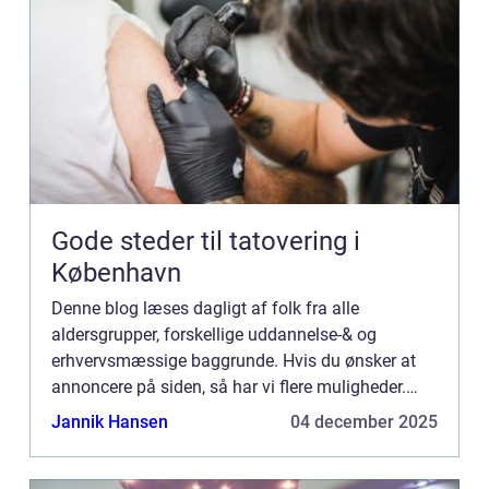
Gode steder til tatovering i
København
Denne blog læses dagligt af folk fra alle
aldersgrupper, forskellige uddannelse-& og
erhvervsmæssige baggrunde. Hvis du ønsker at
annoncere på siden, så har vi flere muligheder.
Bannerannoncering er blot én af mulighederne. Vil
Jannik Hansen
04 december 2025
du gerne vide mere...