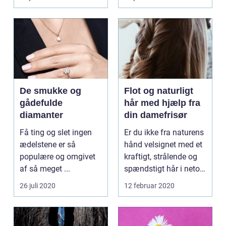
De smukke og
Flot og naturligt
gådefulde
hår med hjælp fra
diamanter
din damefrisør
Få ting og slet ingen
Er du ikke fra naturens
ædelstene er så
hånd velsignet med et
populære og omgivet
kraftigt, strålende og
af så meget ...
spændstigt hår i netop
den nuan...
26 juli 2020
12 februar 2020