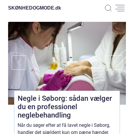
SKØNHEDOGMODE.
dk
Negle i Søborg: sådan vælger
du en professionel
neglebehandling
Når du søger efter at få lavet negle i Søborg,
handler det sjældent kun om pæne hænder.