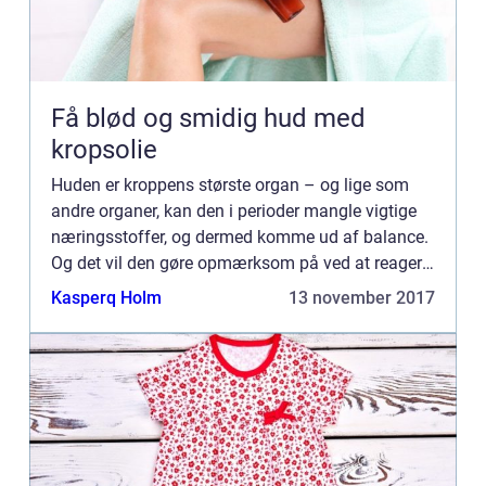
Få blød og smidig hud med
kropsolie
Huden er kroppens største organ – og lige som
andre organer, kan den i perioder mangle vigtige
næringsstoffer, og dermed komme ud af balance.
Og det vil den gøre opmærksom på ved at reagere
med udslæt, ekse...
Kasperq Holm
13 november 2017