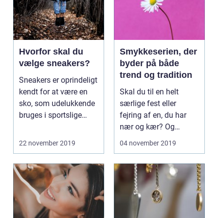
Hvorfor skal du
Smykkeserien, der
vælge sneakers?
byder på både
trend og tradition
Sneakers er oprindeligt
kendt for at være en
Skal du til en helt
sko, som udelukkende
særlige fest eller
bruges i sportslige
fejring af en, du har
sammenhænge. D...
nær og kær? Og
mangle...
22 november 2019
04 november 2019