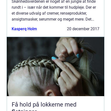
Skønhedsverdenen er noget af en jungle at finde
rundt i – især når det kommer til hudpleje. Der er
et diverse udvalg af cremer, renseprodukter,
ansigtsmasker, serummer og meget mere. Det
store udvalg gør det svær...
Kasperq Holm
20 december 2017
Få hold på lokkerne med