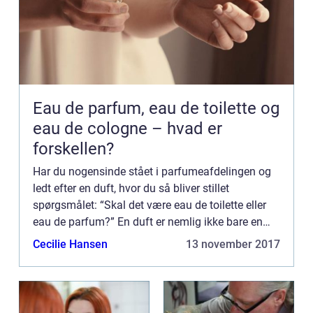
Eau de parfum, eau de toilette og
eau de cologne – hvad er
forskellen?
Har du nogensinde stået i parfumeafdelingen og
ledt efter en duft, hvor du så bliver stillet
spørgsmålet: “Skal det være eau de toilette eller
eau de parfum?” En duft er nemlig ikke bare en
duft, men hvad er...
Cecilie Hansen
13 november 2017