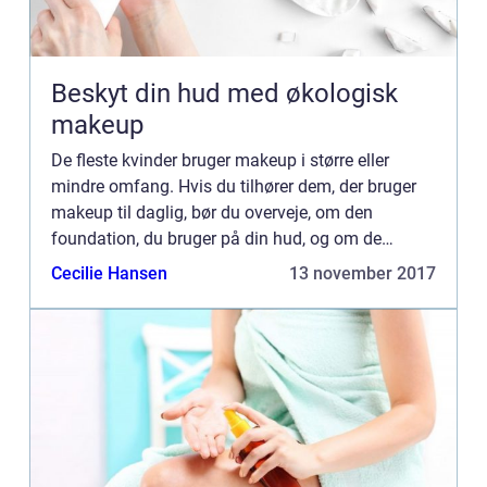
Beskyt din hud med økologisk
makeup
De fleste kvinder bruger makeup i større eller
mindre omfang. Hvis du tilhører dem, der bruger
makeup til daglig, bør du overveje, om den
foundation, du bruger på din hud, og om de
produkter, du bruger til dine øjne ...
Cecilie Hansen
13 november 2017