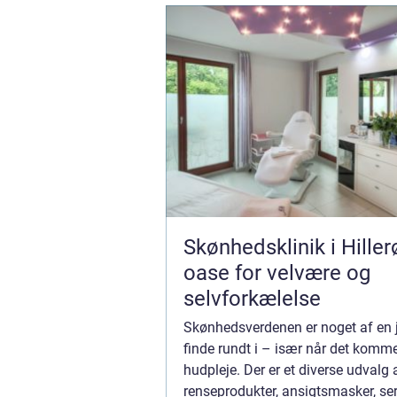
Skønhedsklinik i Hiller
oase for velvære og
selvforkælelse
Skønhedsverdenen er noget af en 
finde rundt i – især når det kommer
hudpleje. Der er et diverse udvalg 
renseprodukter, ansigtsmasker, s