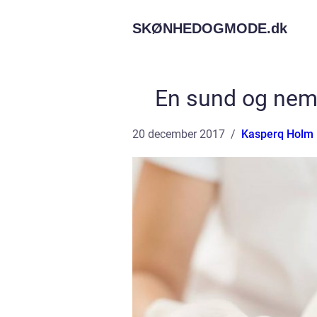
SKØNHEDOGMODE.
dk
En sund og nem 
20 december 2017
Kasperq Holm