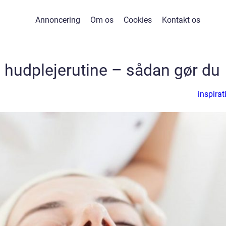
Annoncering
Om os
Cookies
Kontakt os
hudplejerutine – sådan gør du
inspirat