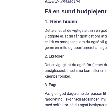
Billed ID: 450489106
Få en sund hudplejeru
1. Rens huden
Dette er et af de vigtigste trin i en g
vigtigste er, at du får gjort det om a
er lidt en smagssag, om du også vil 
gerne en mild og uparfumeret ansigtsre
2. Eksfolier
Det er vigtigt, at du også får fjernet 
ansigtsscrub med små korn eller en 
kæmpe forskel.
3. Fugt
Vælg en god dagcreme der passer til 
rådgivning i skønhedsafdelingen, hvi
med solfaktor, så du også beskytter d