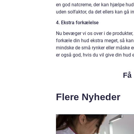
en god natcreme, der kan hjælpe hu
uden solfaktor, da det ellers kan gå in
4. Ekstra forkælelse
Nu bevæger vi os over i de produkter,
forkæle din hud ekstra meget, så kan 
mindske de små rynker eller måske e
er også god, hvis du vil give din hud 
Få 
Flere Nyheder