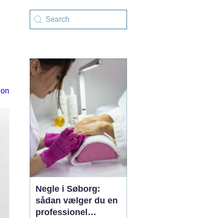
ion
Negle i Søborg:
sådan vælger du en
professionel