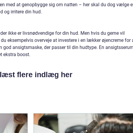
den med at genopbygge sig om natten – her skal du dog vælge 
d og irritere din hud.
 der ikke er livsnødvendige for din hud. Men hvis du gerne vil
du eksempelvis overveje at investere i en lækker øjencreme for 
n god ansigtsmaske, der passer til din hudtype. En ansigtsseru
et ekstra boost.
læst flere indlæg her