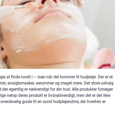
e at finde rundt i – især når det kommer til hudpleje. Der er et
kter, ansigtsmasker, serummer og meget mere. Det store udvalg
d der egentlig er nødvendigt for din hud. Alle produkter forsøger
lige netop deres produkt er livsnødvendigt, men det er det ikke
overskuelig guide til en sund hudplejerutine, der hverken er