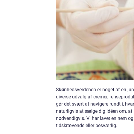
Skønhedsverdenen er noget af en jungl
diverse udvalg af cremer, renseprodu
gør det svært at navigere rundt i, hva
naturligvis at sælge dig idéen om, at 
nødvendigvis. Vi har lavet en nem og 
tidskrævende eller besværlig.