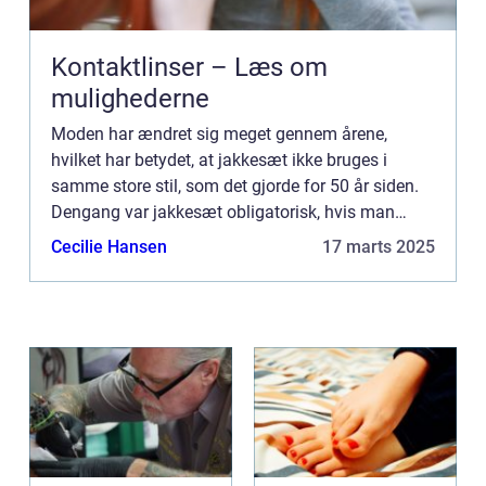
Kontaktlinser – Læs om
mulighederne
Moden har ændret sig meget gennem årene,
hvilket har betydet, at jakkesæt ikke bruges i
samme store stil, som det gjorde for 50 år siden.
Dengang var jakkesæt obligatorisk, hvis man
ønskede en højere stilli...
Cecilie Hansen
17 marts 2025