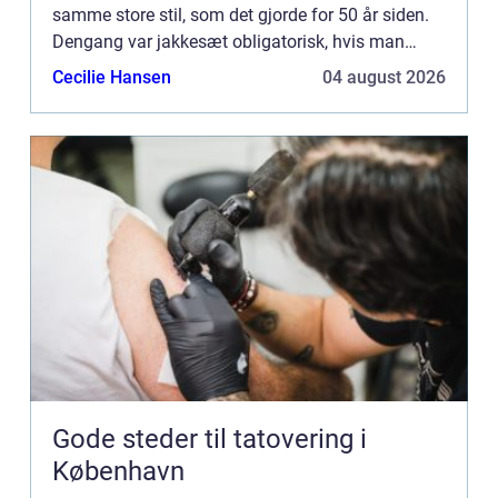
samme store stil, som det gjorde for 50 år siden.
Dengang var jakkesæt obligatorisk, hvis man
ønskede en højere stilli...
Cecilie Hansen
04 august 2026
Gode steder til tatovering i
København