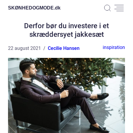
SKØNHEDOGMODE.
dk
Derfor bør du investere i et
skræddersyet jakkesæt
inspiration
22 august 2021
Cecilie Hansen