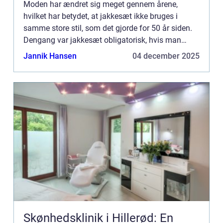
Moden har ændret sig meget gennem årene,
hvilket har betydet, at jakkesæt ikke bruges i
samme store stil, som det gjorde for 50 år siden.
Dengang var jakkesæt obligatorisk, hvis man
ønskede en højere stilli...
Jannik Hansen
04 december 2025
Skønhedsklinik i Hillerød: En