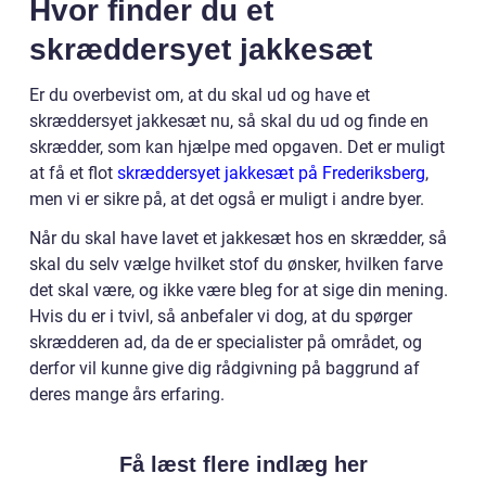
Hvor finder du et
skræddersyet jakkesæt
Er du overbevist om, at du skal ud og have et
skræddersyet jakkesæt nu, så skal du ud og finde en
skrædder, som kan hjælpe med opgaven. Det er muligt
at få et flot
skræddersyet jakkesæt på Frederiksberg
,
men vi er sikre på, at det også er muligt i andre byer.
Når du skal have lavet et jakkesæt hos en skrædder, så
skal du selv vælge hvilket stof du ønsker, hvilken farve
det skal være, og ikke være bleg for at sige din mening.
Hvis du er i tvivl, så anbefaler vi dog, at du spørger
skrædderen ad, da de er specialister på området, og
derfor vil kunne give dig rådgivning på baggrund af
deres mange års erfaring.
Få læst flere indlæg her