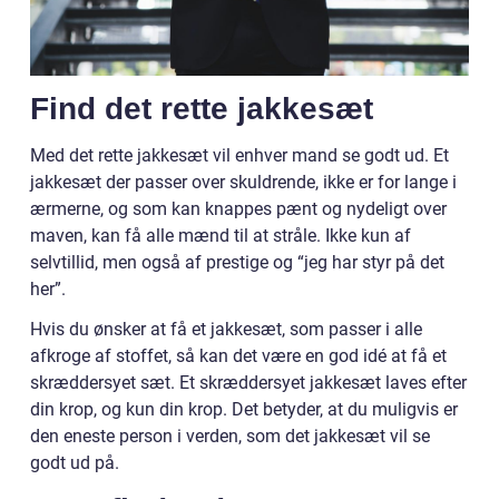
Find det rette jakkesæt
Med det rette jakkesæt vil enhver mand se godt ud. Et
jakkesæt der passer over skuldrende, ikke er for lange i
ærmerne, og som kan knappes pænt og nydeligt over
maven, kan få alle mænd til at stråle. Ikke kun af
selvtillid, men også af prestige og “jeg har styr på det
her”.
Hvis du ønsker at få et jakkesæt, som passer i alle
afkroge af stoffet, så kan det være en god idé at få et
skræddersyet sæt. Et skræddersyet jakkesæt laves efter
din krop, og kun din krop. Det betyder, at du muligvis er
den eneste person i verden, som det jakkesæt vil se
godt ud på.