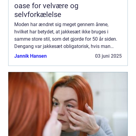
oase for velvære og
selvforkælelse
Moden har ændret sig meget gennem årene,
hvilket har betydet, at jakkesæt ikke bruges i
samme store stil, som det gjorde for 50 år siden.
Dengang var jakkesæt obligatorisk, hvis man
ønskede en højere stilli...
Jannik Hansen
03 juni 2025