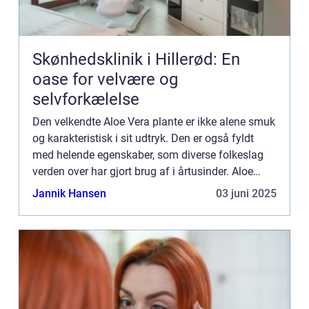
Skønhedsklinik i Hillerød: En
oase for velvære og
selvforkælelse
Den velkendte Aloe Vera plante er ikke alene smuk
og karakteristisk i sit udtryk. Den er også fyldt
med helende egenskaber, som diverse folkeslag
verden over har gjort brug af i årtusinder. Aloe
Vera planten tilhører sukkulent fami...
Jannik Hansen
03 juni 2025