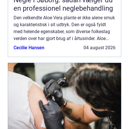
Negle i Søborg: sådan vælger du
en professionel neglebehandling
Den velkendte Aloe Vera plante er ikke alene smuk
og karakteristisk i sit udtryk. Den er også fyldt
med helende egenskaber, som diverse folkeslag
verden over har gjort brug af i årtusinder. Aloe
Vera planten tilhører sukkulent fami...
Cecilie Hansen
04 august 2026