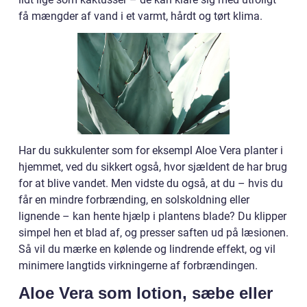
få mængder af vand i et varmt, hårdt og tørt klima.
Har du sukkulenter som for eksempl Aloe Vera planter i
hjemmet, ved du sikkert også, hvor sjældent de har brug
for at blive vandet. Men vidste du også, at du – hvis du
får en mindre forbrænding, en solskoldning eller
lignende – kan hente hjælp i plantens blade? Du klipper
simpel hen et blad af, og presser saften ud på læsionen.
Så vil du mærke en kølende og lindrende effekt, og vil
minimere langtids virkningerne af forbrændingen.
Aloe Vera som lotion, sæbe eller