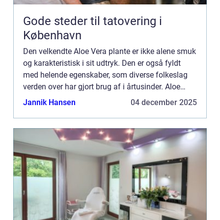
Gode steder til tatovering i
København
Den velkendte Aloe Vera plante er ikke alene smuk
og karakteristisk i sit udtryk. Den er også fyldt
med helende egenskaber, som diverse folkeslag
verden over har gjort brug af i årtusinder. Aloe
Vera planten tilhører sukkulent fami...
Jannik Hansen
04 december 2025