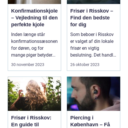
Konfirmationskjole
Frisør i Risskov –
– Vejledning til den
Find den bedste
perfekte kjole
for dig
Inden længe står
Som beboer i Risskov
konfirmationssæsonen
er valget af din lokale
for døren, og for
frisør en vigtig
mange piger betyder...
beslutning. Det handler
om mere...
30 november 2023
26 oktober 2023
Frisør i Risskov:
Piercing i
En guide til
København – Få