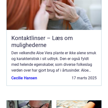
Kontaktlinser – Læs om
mulighederne
Den velkendte Aloe Vera plante er ikke alene smuk
og karakteristisk i sit udtryk. Den er også fyldt
med helende egenskaber, som diverse folkeslag
verden over har gjort brug af i årtusinder. Aloe
Vera planten tilhører sukkulent fami...
Cecilie Hansen
17 marts 2025