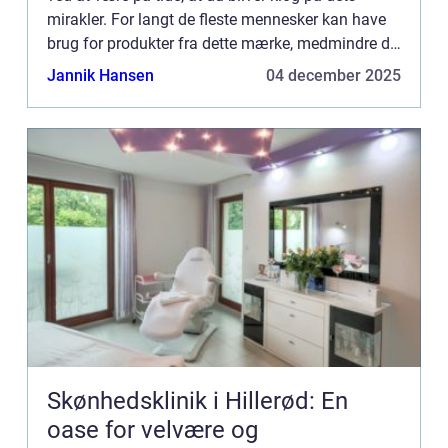
mirakler. For langt de fleste mennesker kan have
brug for produkter fra dette mærke, medmindre de
er deciderede ska...
Jannik Hansen
04 december 2025
Skønhedsklinik i Hillerød: En
oase for velvære og