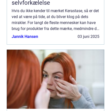
selvforkælelse
Hvis du ikke kender til mærket Kerastase, så er det
ved at være på tide, at du bliver klog på dets
mirakler. For langt de fleste mennesker kan have
brug for produkter fra dette mærke, medmindre de
er deciderede ska...
Jannik Hansen
03 juni 2025