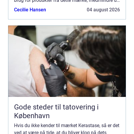
brug for produkter fra dette mærke, medmindre de
er deciderede ska...
Cecilie Hansen
04 august 2026
Gode steder til tatovering i
København
Hvis du ikke kender til mærket Kerastase, så er det
ved at være på tide, at du bliver klog på dets