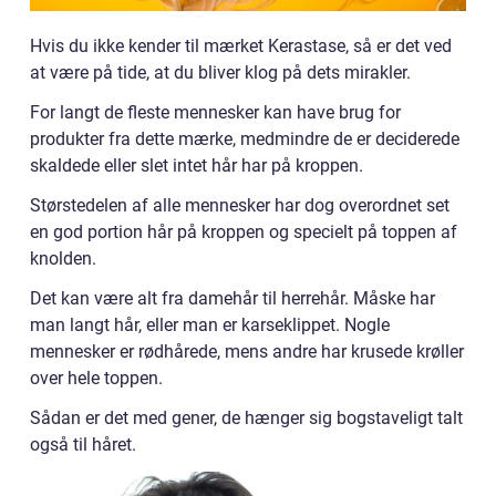
Hvis du ikke kender til mærket Kerastase, så er det ved
at være på tide, at du bliver klog på dets mirakler.
For langt de fleste mennesker kan have brug for
produkter fra dette mærke, medmindre de er deciderede
skaldede eller slet intet hår har på kroppen.
Størstedelen af alle mennesker har dog overordnet set
en god portion hår på kroppen og specielt på toppen af
knolden.
Det kan være alt fra damehår til herrehår. Måske har
man langt hår, eller man er karseklippet. Nogle
mennesker er rødhårede, mens andre har krusede krøller
over hele toppen.
Sådan er det med gener, de hænger sig bogstaveligt talt
også til håret.