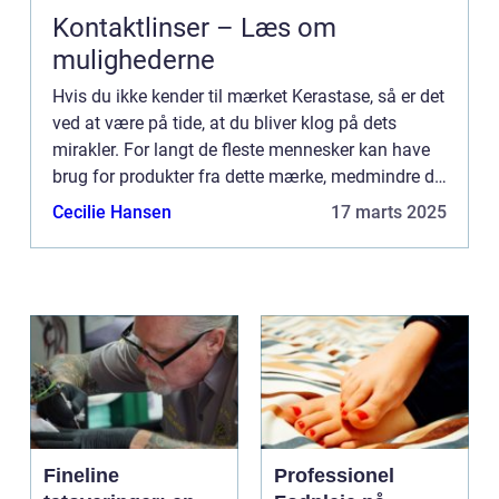
Kontaktlinser – Læs om
mulighederne
Hvis du ikke kender til mærket Kerastase, så er det
ved at være på tide, at du bliver klog på dets
mirakler. For langt de fleste mennesker kan have
brug for produkter fra dette mærke, medmindre de
er deciderede ska...
Cecilie Hansen
17 marts 2025
Fineline
Professionel