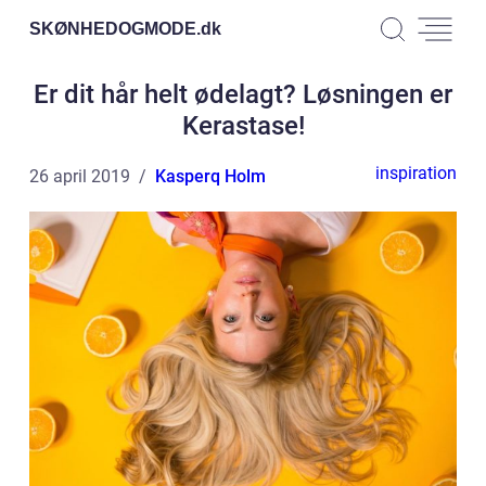
SKØNHEDOGMODE.
dk
Er dit hår helt ødelagt? Løsningen er
Kerastase!
inspiration
26 april 2019
Kasperq Holm