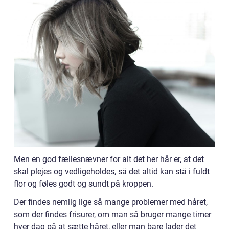
Men en god fællesnævner for alt det her hår er, at det
skal plejes og vedligeholdes, så det altid kan stå i fuldt
flor og føles godt og sundt på kroppen.
Der findes nemlig lige så mange problemer med håret,
som der findes frisurer, om man så bruger mange timer
hver dag på at sætte håret, eller man bare lader det