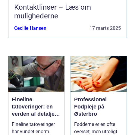
Kontaktlinser – Læs om
mulighederne
Cecilie Hansen
17 marts 2025
Fineline
Professionel
tatoveringer: en
Fodpleje på
verden af detaljer
Østerbro
og elegance
Fineline tatoveringer
Fødderne er en ofte
har vundet enorm
overset, men utroligt