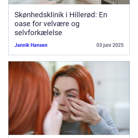
Skønhedsklinik i Hillerød: En
oase for velvære og
selvforkælelse
Jannik Hansen
03 juni 2025