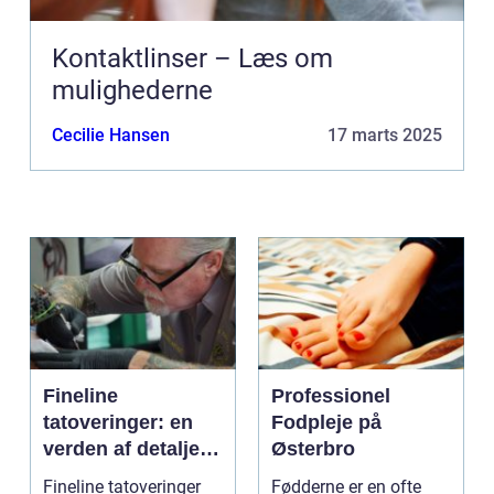
Kontaktlinser – Læs om
mulighederne
Cecilie Hansen
17 marts 2025
Fineline
Professionel
tatoveringer: en
Fodpleje på
verden af detaljer
Østerbro
og elegance
Fineline tatoveringer
Fødderne er en ofte