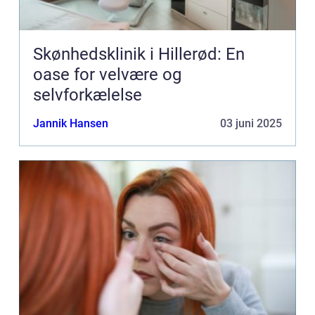
Skønhedsklinik i Hillerød: En
oase for velvære og
selvforkælelse
Jannik Hansen
03 juni 2025