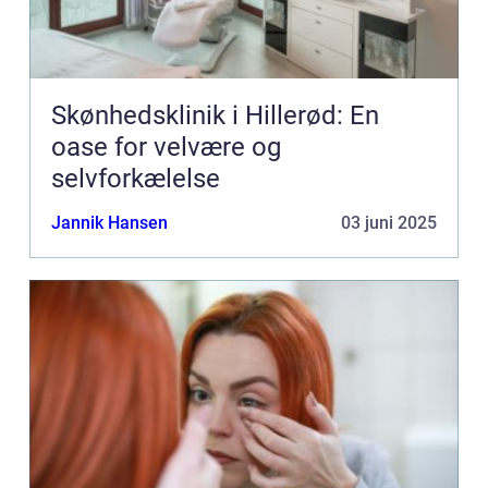
Skønhedsklinik i Hillerød: En
oase for velvære og
selvforkælelse
Jannik Hansen
03 juni 2025