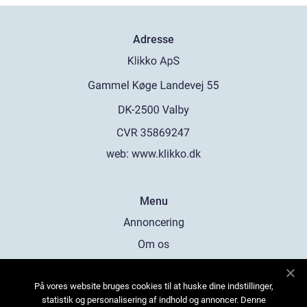
Adresse
web:
www.klikko.dk
Menu
Annoncering
Om os
Cookies
På vores website bruges cookies til at huske dine indstillinger,
Kontakt os
statistik og personalisering af indhold og annoncer. Denne