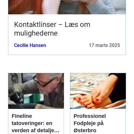
Kontaktlinser – Læs om
mulighederne
Cecilie Hansen
17 marts 2025
Fineline
Professionel
tatoveringer: en
Fodpleje på
verden af detaljer
Østerbro