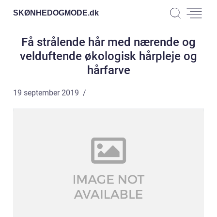
SKØNHEDOGMODE.
dk
Få strålende hår med nærende og
velduftende økologisk hårpleje og
hårfarve
19 september 2019