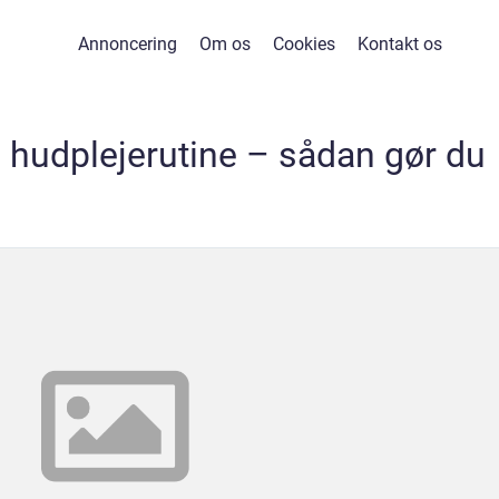
Annoncering
Om os
Cookies
Kontakt os
hudplejerutine – sådan gør du