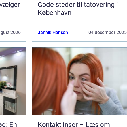
 vælger
Gode steder til tatovering i
København
ugust 2026
Jannik Hansen
04 december 2025
ød: En
Kontaktlinser – Læs om