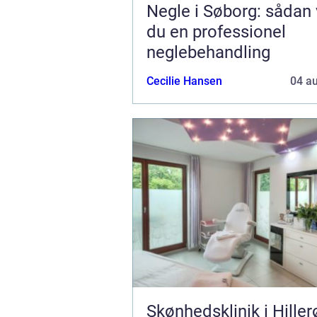
Negle i Søborg: sådan
du en professionel
neglebehandling
Cecilie Hansen
04 a
Skønhedsklinik i Hiller