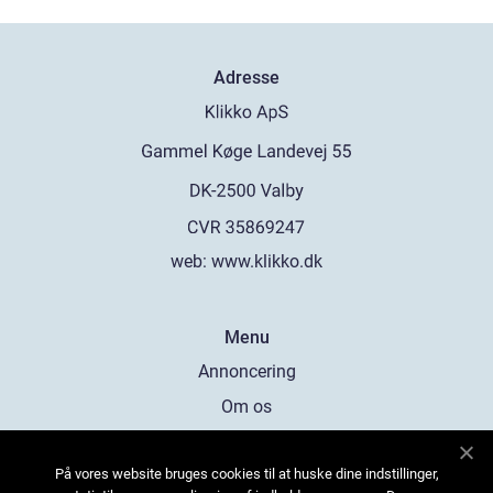
Adresse
web:
www.klikko.dk
Menu
Annoncering
Om os
Cookies
På vores website bruges cookies til at huske dine indstillinger,
Kontakt os