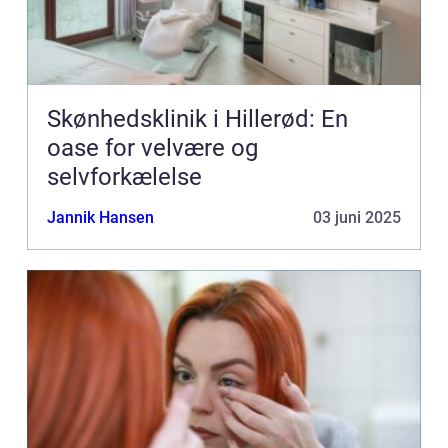
Skønhedsklinik i Hillerød: En
oase for velvære og
selvforkælelse
Jannik Hansen
03 juni 2025