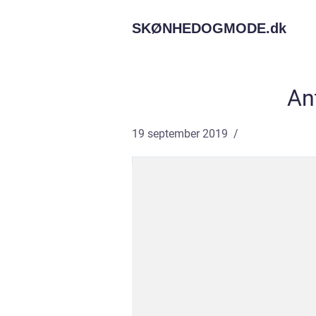
SKØNHEDOGMODE.
dk
Ant
19 september 2019