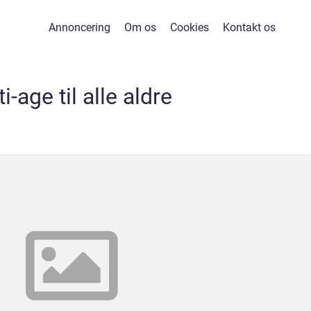
Annoncering
Om os
Cookies
Kontakt os
i-age til alle aldre