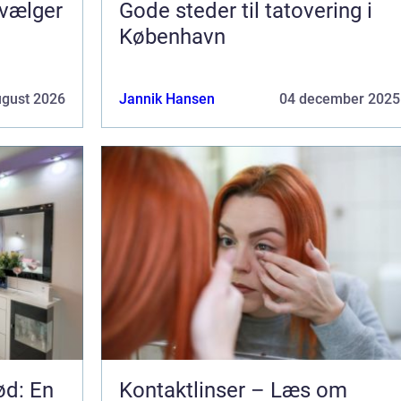
 vælger
Gode steder til tatovering i
København
ugust 2026
Jannik Hansen
04 december 2025
ød: En
Kontaktlinser – Læs om