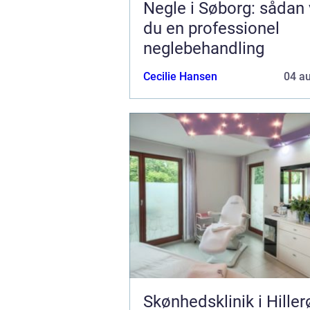
Negle i Søborg: sådan
du en professionel
neglebehandling
Cecilie Hansen
04 a
Skønhedsklinik i Hiller