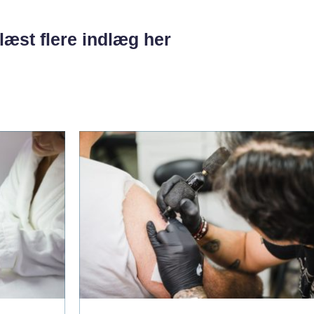
læst flere indlæg her