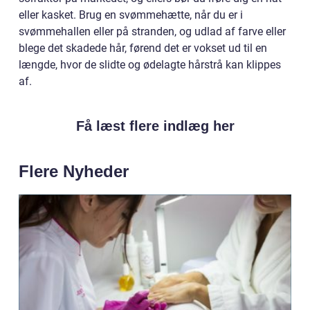
eller kasket. Brug en svømmehætte, når du er i
svømmehallen eller på stranden, og udlad af farve eller
blege det skadede hår, førend det er vokset ud til en
længde, hvor de slidte og ødelagte hårstrå kan klippes
af.
Få læst flere indlæg her
Flere Nyheder