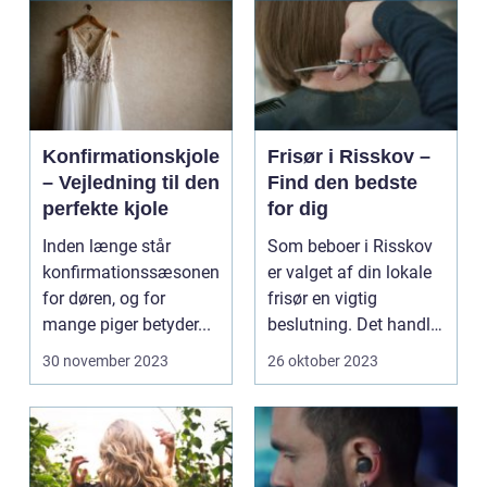
Konfirmationskjole
Frisør i Risskov –
– Vejledning til den
Find den bedste
perfekte kjole
for dig
Inden længe står
Som beboer i Risskov
konfirmationssæsonen
er valget af din lokale
for døren, og for
frisør en vigtig
mange piger betyder...
beslutning. Det handler
om mere...
30 november 2023
26 oktober 2023