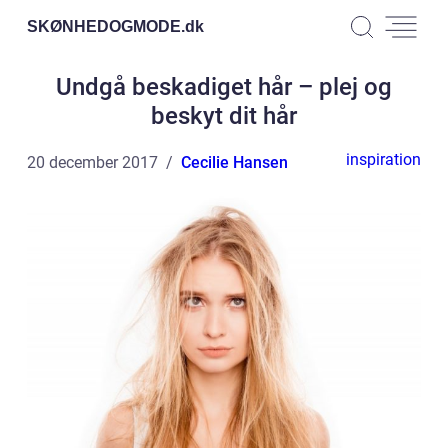
SKØNHEDOGMODE.
dk
Undgå beskadiget hår – plej og
beskyt dit hår
inspiration
20 december 2017
Cecilie Hansen