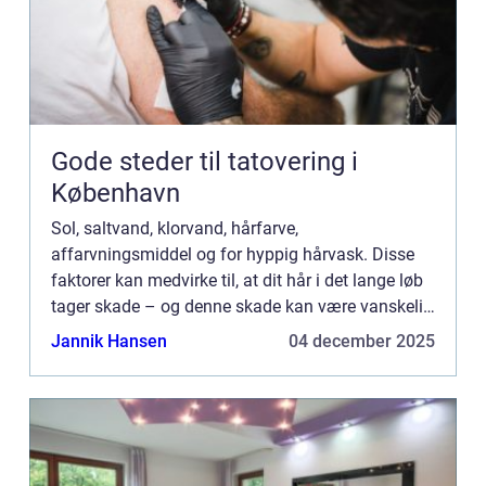
Gode steder til tatovering i
København
Sol, saltvand, klorvand, hårfarve,
affarvningsmiddel og for hyppig hårvask. Disse
faktorer kan medvirke til, at dit hår i det lange løb
tager skade – og denne skade kan være vanskelig
at rette op på. Et h&ar...
Jannik Hansen
04 december 2025