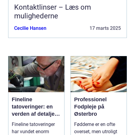
Kontaktlinser – Læs om
mulighederne
Cecilie Hansen
17 marts 2025
Fineline
Professionel
tatoveringer: en
Fodpleje på
verden af detaljer
Østerbro
og elegance
Fineline tatoveringer
Fødderne er en ofte
har vundet enorm
overset, men utroligt