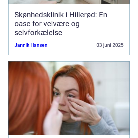
Skønhedsklinik i Hillerød: En
oase for velvære og
selvforkælelse
Jannik Hansen
03 juni 2025