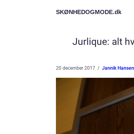
SKØNHEDOGMODE.
dk
Jurlique: alt h
20 december 2017
Jannik Hansen