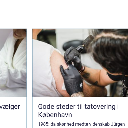
 vælger
Gode steder til tatovering i
København
1985: da skønhed mødte videnskab Jürgen