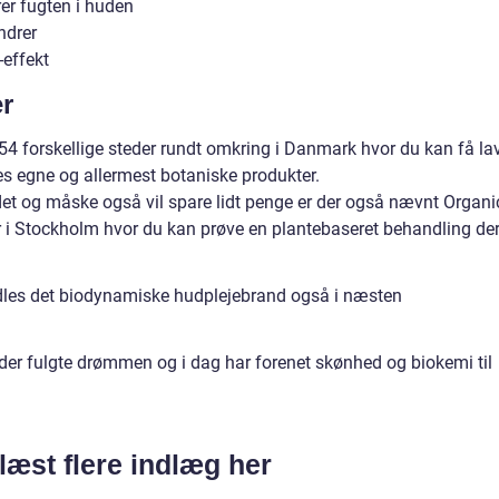
er fugten i huden
ndrer
-effekt
r
d 54 forskellige steder rundt omkring i Danmark hvor du kan få la
 egne og allermest botaniske produkter.
et og måske også vil spare lidt penge er der også nævnt Organi
r i Stockholm hvor du kan prøve en plantebaseret behandling de
dles det biodynamiske hudplejebrand også i næsten
 der fulgte drømmen og i dag har forenet skønhed og biokemi til
læst flere indlæg her