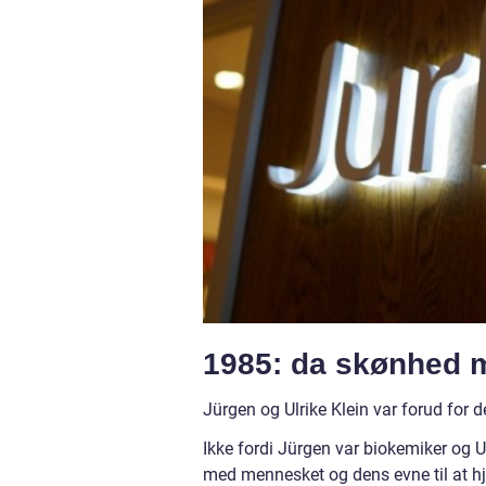
1985: da skønhed 
Jürgen og Ulrike Klein var forud for d
Ikke fordi Jürgen var biokemiker og Ul
med mennesket og dens evne til at h