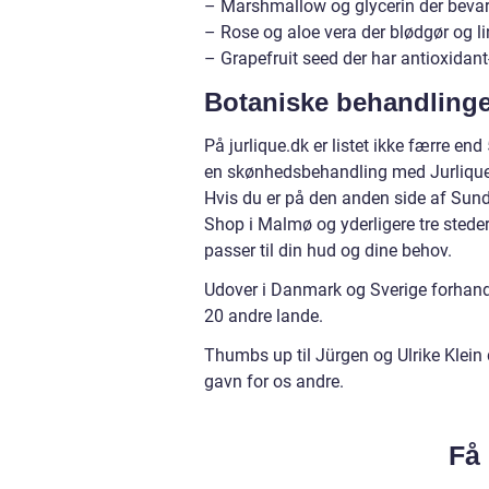
– Marshmallow og glycerin der bevar
– Rose og aloe vera der blødgør og li
– Grapefruit seed der har antioxidant
Botaniske behandlinge
På jurlique.dk er listet ikke færre en
en skønhedsbehandling med Jurliques
Hvis du er på den anden side af Sund
Shop i Malmø og yderligere tre stede
passer til din hud og dine behov.
Udover i Danmark og Sverige forhan
20 andre lande.
Thumbs up til Jürgen og Ulrike Klein
gavn for os andre.
Få 