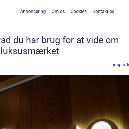
Annoncering
Om os
Cookies
Kontakt os
vad du har brug for at vide om
luksusmærket
inspirat