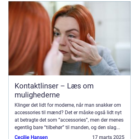
Kontaktlinser – Læs om
mulighederne
Klinger det lidt for moderne, når man snakker om
accessories til mænd? Det er måske også lidt nyt
at betragte det som “accessories”, men der menes
egentlig bare “tilbehør” til manden, og den slag...
Cecilie Hansen
17 marts 2025