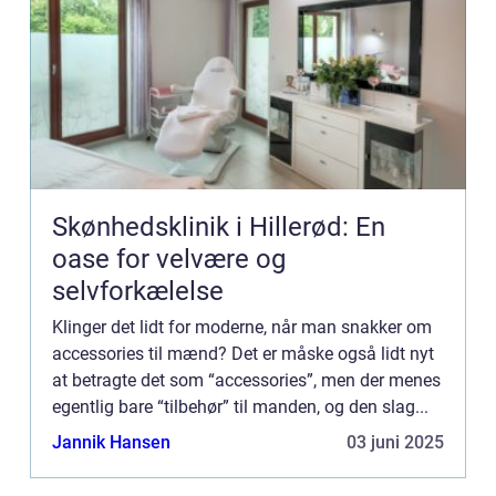
Skønhedsklinik i Hillerød: En
oase for velvære og
selvforkælelse
Klinger det lidt for moderne, når man snakker om
accessories til mænd? Det er måske også lidt nyt
at betragte det som “accessories”, men der menes
egentlig bare “tilbehør” til manden, og den slag...
Jannik Hansen
03 juni 2025