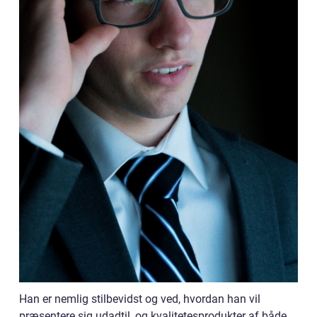
Han er nemlig stilbevidst og ved, hvordan han vil
præsentere sig udadtil, og kvalitetesprodukter af både