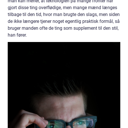
man kan mener, at teknologien på mange fronter har
gjort disse ting overflødige, men mange mænd længes
tilbage til den tid, hvor man brugte den slags, men siden
de ikke længere tjener noget egentlig praktisk formål, så
bruger manden ofte de ting som supplement til den stil,
han fører.