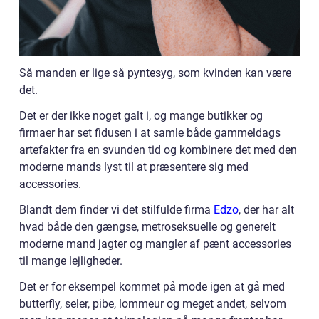
Så manden er lige så pyntesyg, som kvinden kan være
det.
Det er der ikke noget galt i, og mange butikker og
firmaer har set fidusen i at samle både gammeldags
artefakter fra en svunden tid og kombinere det med den
moderne mands lyst til at præsentere sig med
accessories.
Blandt dem finder vi det stilfulde firma
Edzo
, der har alt
hvad både den gængse, metroseksuelle og generelt
moderne mand jagter og mangler af pænt accessories
til mange lejligheder.
Det er for eksempel kommet på mode igen at gå med
butterfly, seler, pibe, lommeur og meget andet, selvom