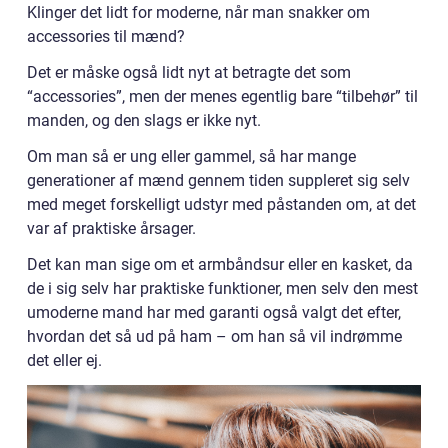
Klinger det lidt for moderne, når man snakker om
accessories til mænd?
Det er måske også lidt nyt at betragte det som
“accessories”, men der menes egentlig bare “tilbehør” til
manden, og den slags er ikke nyt.
Om man så er ung eller gammel, så har mange
generationer af mænd gennem tiden suppleret sig selv
med meget forskelligt udstyr med påstanden om, at det
var af praktiske årsager.
Det kan man sige om et armbåndsur eller en kasket, da
de i sig selv har praktiske funktioner, men selv den mest
umoderne mand har med garanti også valgt det efter,
hvordan det så ud på ham – om han så vil indrømme
det eller ej.