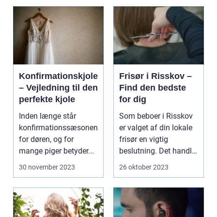
Konfirmationskjole
Frisør i Risskov –
– Vejledning til den
Find den bedste
perfekte kjole
for dig
Inden længe står
Som beboer i Risskov
konfirmationssæsonen
er valget af din lokale
for døren, og for
frisør en vigtig
mange piger betyder...
beslutning. Det handler
om mere...
30 november 2023
26 oktober 2023