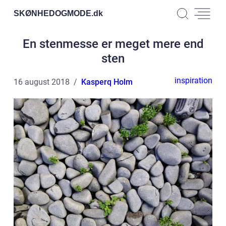
SKØNHEDOGMODE.
dk
En stenmesse er meget mere end
sten
inspiration
16 august 2018
Kasperq Holm