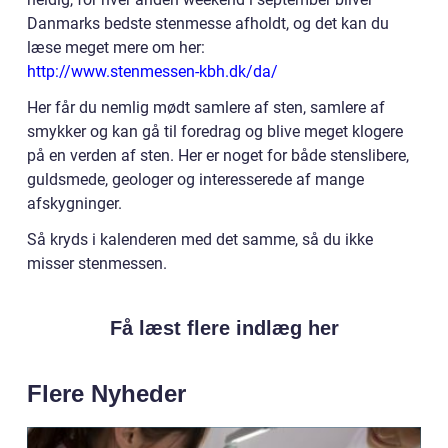
Danmarks bedste stenmesse afholdt, og det kan du
læse meget mere om her:
http://www.stenmessen-kbh.dk/da/
Her får du nemlig mødt samlere af sten, samlere af
smykker og kan gå til foredrag og blive meget klogere
på en verden af sten. Her er noget for både stenslibere,
guldsmede, geologer og interesserede af mange
afskygninger.
Så kryds i kalenderen med det samme, så du ikke
misser stenmessen.
Få læst flere indlæg her
Flere Nyheder