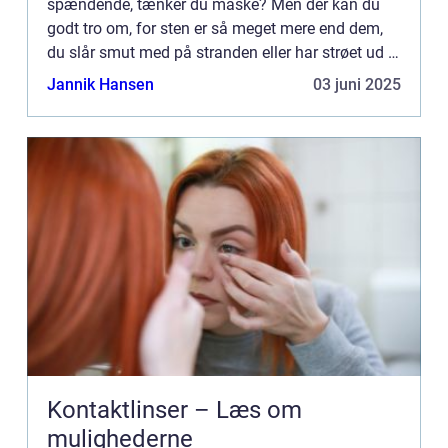
spændende, tænker du måske? Men der kan du
godt tro om, for sten er så meget mere end dem,
du slår smut med på stranden eller har strøet ud i
mindre...
Jannik Hansen
03 juni 2025
Kontaktlinser – Læs om
mulighederne