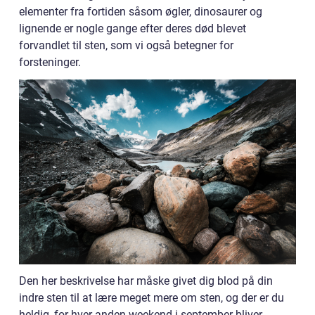
elementer fra fortiden såsom øgler, dinosaurer og
lignende er nogle gange efter deres død blevet
forvandlet til sten, som vi også betegner for
forsteninger.
Den her beskrivelse har måske givet dig blod på din
indre sten til at lære meget mere om sten, og der er du
heldig, for hver anden weekend i september bliver