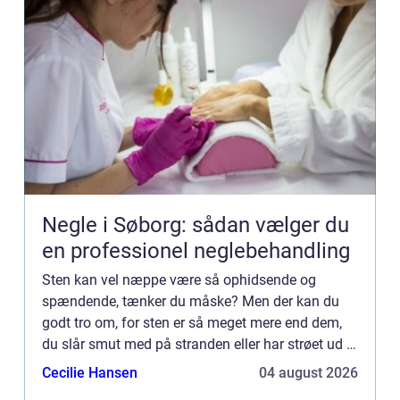
Negle i Søborg: sådan vælger du
en professionel neglebehandling
Sten kan vel næppe være så ophidsende og
spændende, tænker du måske? Men der kan du
godt tro om, for sten er så meget mere end dem,
du slår smut med på stranden eller har strøet ud i
mindre...
Cecilie Hansen
04 august 2026