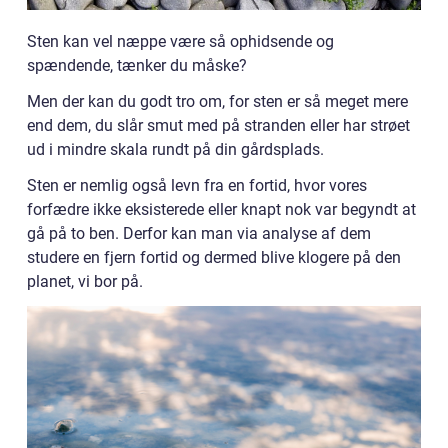
Sten kan vel næppe være så ophidsende og
spændende, tænker du måske?
Men der kan du godt tro om, for sten er så meget mere
end dem, du slår smut med på stranden eller har strøet
ud i mindre skala rundt på din gårdsplads.
Sten er nemlig også levn fra en fortid, hvor vores
forfædre ikke eksisterede eller knapt nok var begyndt at
gå på to ben. Derfor kan man via analyse af dem
studere en fjern fortid og dermed blive klogere på den
planet, vi bor på.