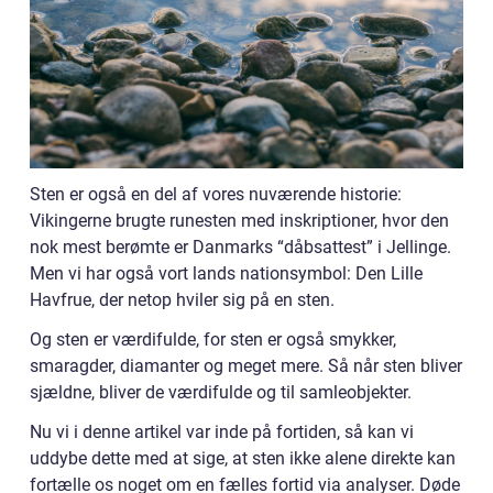
Sten er også en del af vores nuværende historie:
Vikingerne brugte runesten med inskriptioner, hvor den
nok mest berømte er Danmarks “dåbsattest” i Jellinge.
Men vi har også vort lands nationsymbol: Den Lille
Havfrue, der netop hviler sig på en sten.
Og sten er værdifulde, for sten er også smykker,
smaragder, diamanter og meget mere. Så når sten bliver
sjældne, bliver de værdifulde og til samleobjekter.
Nu vi i denne artikel var inde på fortiden, så kan vi
uddybe dette med at sige, at sten ikke alene direkte kan
fortælle os noget om en fælles fortid via analyser. Døde