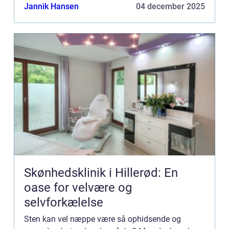
mindre...
Jannik Hansen
04 december 2025
Skønhedsklinik i Hillerød: En
oase for velvære og
selvforkælelse
Sten kan vel næppe være så ophidsende og