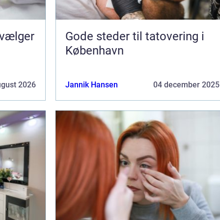
 vælger
Gode steder til tatovering i
København
ugust 2026
Jannik Hansen
04 december 2025