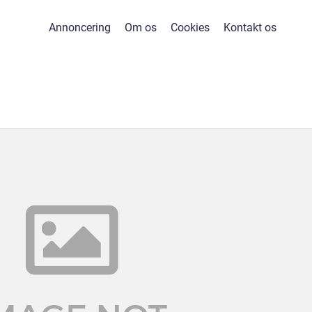
Annoncering
Om os
Cookies
Kontakt os