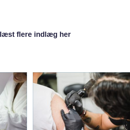
læst flere indlæg her