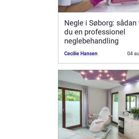
Negle i Søborg: sådan
du en professionel
neglebehandling
Cecilie Hansen
04 a